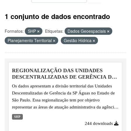
1 conjunto de dados encontrado
Formatos:
SHP
Etiquetas:
Dados Geoespaciais
Planejamento Territorial
Gestão Hídrica
REGIONALIZAÇÃO DAS UNIDADES
DESCENTRALIZADAS DE GERÊNCIA DA
SP ÁGUAS
Os dados apresentam a divisão territorial das Unidades
Descentralizadas de Gerência da SP Águas no Estado de
São Paulo. Essa regionalização tem por objetivo
representar as áreas de atuação administrativa da agência,
organizadas a partir do agrupamento de UGRHIs para fins
SHP
de regionalização da gestão.
244 downloads