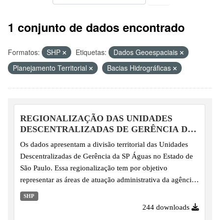
1 conjunto de dados encontrado
Formatos:
SHP
Etiquetas:
Dados Geoespaciais
Planejamento Territorial
Bacias Hidrográficas
REGIONALIZAÇÃO DAS UNIDADES
DESCENTRALIZADAS DE GERÊNCIA DA
SP ÁGUAS
Os dados apresentam a divisão territorial das Unidades
Descentralizadas de Gerência da SP Águas no Estado de
São Paulo. Essa regionalização tem por objetivo
representar as áreas de atuação administrativa da agência,
organizadas a partir do agrupamento de UGRHIs para fins
SHP
de regionalização da gestão.
244 downloads