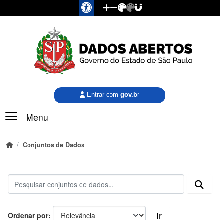
Pular para o conteúdo principal
Entrar com
gov.br
Menu
Conjuntos de Dados
Ir
Ordenar por