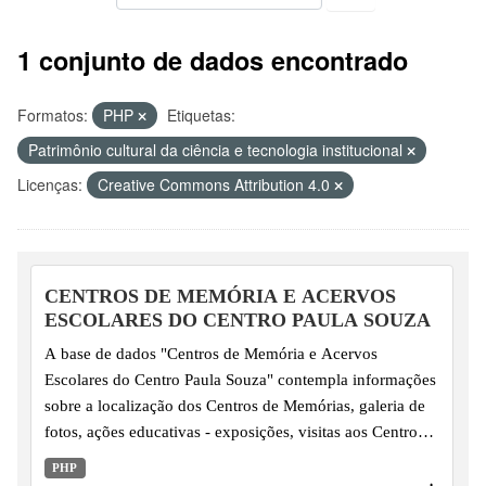
1 conjunto de dados encontrado
Formatos:
PHP
Etiquetas:
Patrimônio cultural da ciência e tecnologia institucional
Licenças:
Creative Commons Attribution 4.0
CENTROS DE MEMÓRIA E ACERVOS
ESCOLARES DO CENTRO PAULA SOUZA
A base de dados "Centros de Memória e Acervos
Escolares do Centro Paula Souza" contempla informações
sobre a localização dos Centros de Memórias, galeria de
fotos, ações educativas - exposições, visitas aos Centros
de Memórias / Acervos históricos e publicações, desde o
PHP
ano de 2008 em diante.