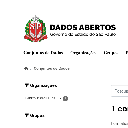
Pular para o conteúdo principal
Conjuntos de Dados
Organizações
Grupos
P
Conjuntos de Dados
Organizações
Centro Estadual de...
-
1
1 co
Grupos
Formatos