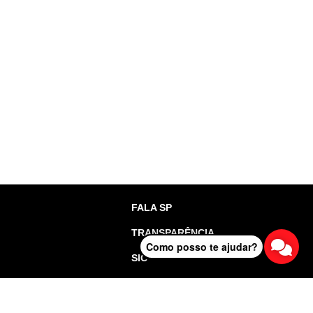
FALA SP
TRANSPARÊNCIA
Como posso te ajudar?
SIC