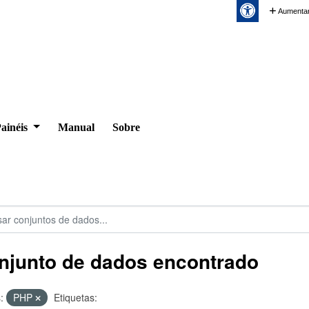
Aumentar
ainéis
Manual
Sobre
njunto de dados encontrado
:
PHP
Etiquetas: