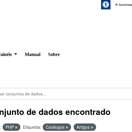
Aumentar
ainéis
Manual
Sobre
njunto de dados encontrado
:
PHP
Etiquetas:
Catálogos
Artigos