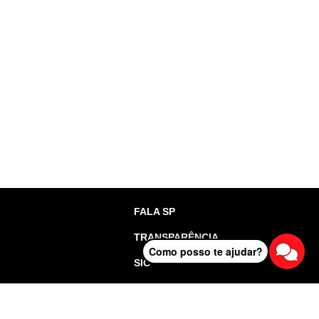
FALA SP
TRANSPARÊNCIA
Como posso te ajudar?
SIC