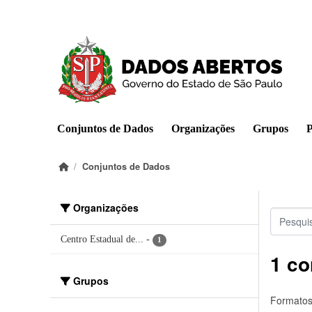
Pular para o conteúdo principal
Conjuntos de Dados
Organizações
Grupos
P
Conjuntos de Dados
Organizações
Centro Estadual de...
-
1
1 co
Grupos
Formatos