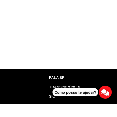
FALA SP
TRANSPARÊNCIA
Como posso te ajudar?
SIC