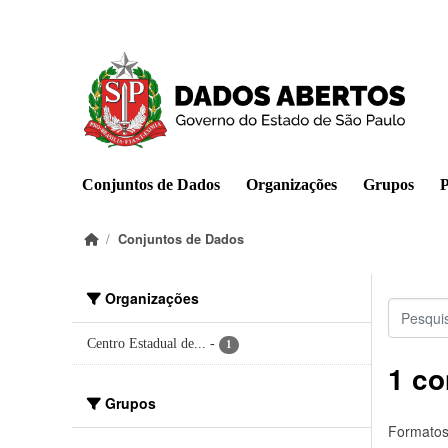
Pular para o conteúdo principal
Conjuntos de Dados
Organizações
Grupos
P
Conjuntos de Dados
Organizações
Centro Estadual de...
-
1
1 co
Grupos
Formatos