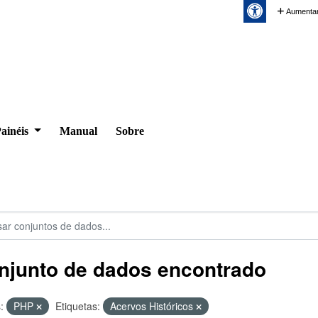
Aumentar
ainéis
Manual
Sobre
njunto de dados encontrado
:
PHP
Etiquetas:
Acervos Históricos