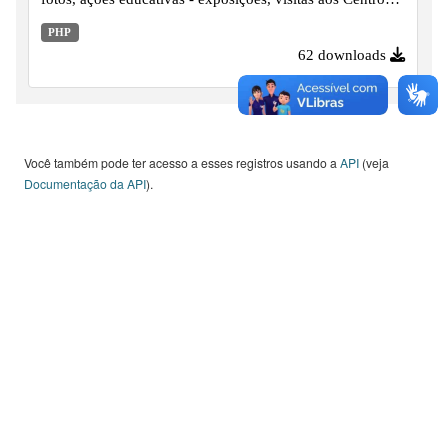
de Memórias / Acervos históricos e publicações, desde o
PHP
ano de 2008 em diante.
62 downloads
Você também pode ter acesso a esses registros usando a
API
(veja
Documentação da API
).