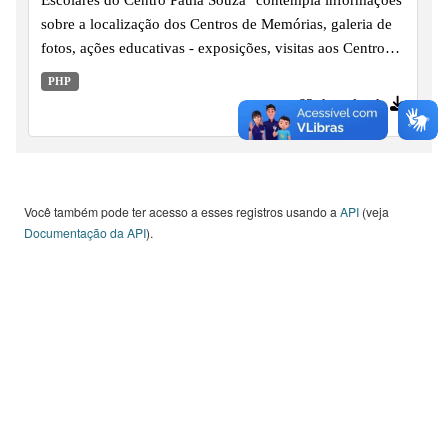
sobre a localização dos Centros de Memórias, galeria de
fotos, ações educativas - exposições, visitas aos Centros
de Memórias / Acervos históricos e publicações, desde o
PHP
ano de 2008 em diante.
63 downloads
Você também pode ter acesso a esses registros usando a
API
(veja
Documentação da API
).