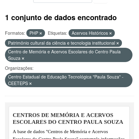
1 conjunto de dados encontrado
Formatos:
PHP
Etiquetas:
Acervos Históricos
Patrimônio cultural da ciência e tecnologia institucional
Centro de Memória e Acervos Escolares do Centro Paula
Souza
Organizações:
Centro Estadual de Educação Tecnológica "Paula Souza" -
CEETEPS
CENTROS DE MEMÓRIA E ACERVOS
ESCOLARES DO CENTRO PAULA SOUZA
A base de dados "Centros de Memória e Acervos
Escolares do Centro Paula Souza" contempla informações