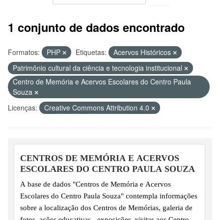
1 conjunto de dados encontrado
Formatos:
PHP
Etiquetas:
Acervos Históricos
Patrimônio cultural da ciência e tecnologia institucional
Centro de Memória e Acervos Escolares do Centro Paula
Souza
Licenças:
Creative Commons Attribution 4.0
CENTROS DE MEMÓRIA E ACERVOS
ESCOLARES DO CENTRO PAULA SOUZA
A base de dados "Centros de Memória e Acervos
Escolares do Centro Paula Souza" contempla informações
sobre a localização dos Centros de Memórias, galeria de
fotos, ações educativas - exposições, visitas aos Centros