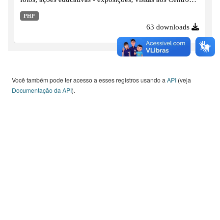
de Memórias / Acervos históricos e publicações, desde o
PHP
ano de 2008 em diante.
63 downloads
Você também pode ter acesso a esses registros usando a
API
(veja
Documentação da API
).