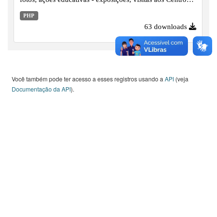
de Memórias / Acervos históricos e publicações, desde o
PHP
ano de 2008 em diante.
63 downloads
Você também pode ter acesso a esses registros usando a
API
(veja
Documentação da API
).