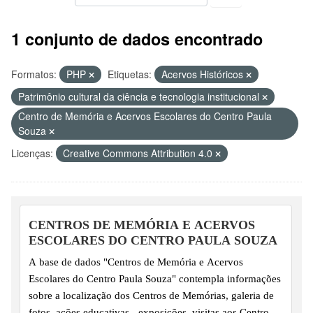
1 conjunto de dados encontrado
Formatos:
PHP
Etiquetas:
Acervos Históricos
Patrimônio cultural da ciência e tecnologia institucional
Centro de Memória e Acervos Escolares do Centro Paula
Souza
Licenças:
Creative Commons Attribution 4.0
CENTROS DE MEMÓRIA E ACERVOS
ESCOLARES DO CENTRO PAULA SOUZA
A base de dados "Centros de Memória e Acervos
Escolares do Centro Paula Souza" contempla informações
sobre a localização dos Centros de Memórias, galeria de
fotos, ações educativas - exposições, visitas aos Centros