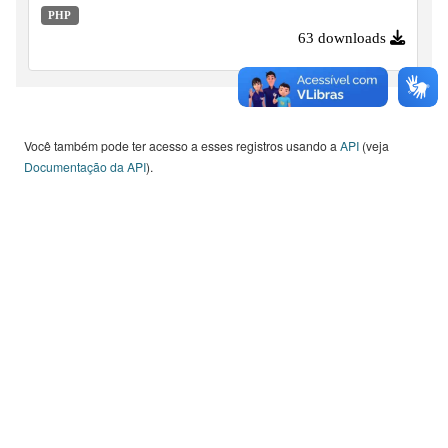
de Memórias / Acervos históricos e publicações, desde o
PHP
ano de 2008 em diante.
63 downloads
Você também pode ter acesso a esses registros usando a
API
(veja
Documentação da API
).