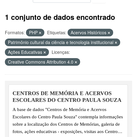
1 conjunto de dados encontrado
Formatos:
PHP
Etiquetas:
Acervos Históricos
Patrimônio cultural da ciência e tecnologia institucional
Ações Educativas
Licenças:
Creative Commons Attribution 4.0
CENTROS DE MEMÓRIA E ACERVOS
ESCOLARES DO CENTRO PAULA SOUZA
A base de dados "Centros de Memória e Acervos
Escolares do Centro Paula Souza" contempla informações
sobre a localização dos Centros de Memórias, galeria de
fotos, ações educativas - exposições, visitas aos Centros