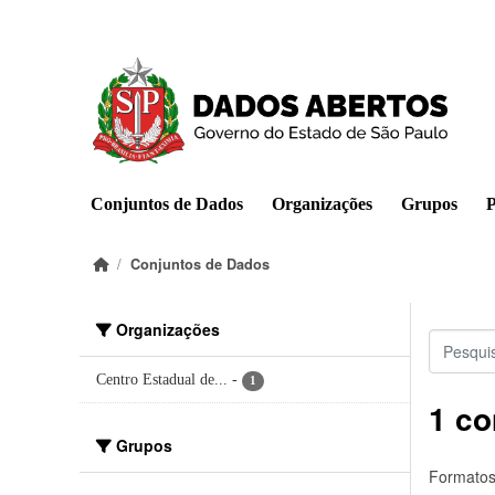
Pular para o conteúdo principal
Conjuntos de Dados
Organizações
Grupos
P
Conjuntos de Dados
Organizações
Centro Estadual de...
-
1
1 co
Grupos
Formatos