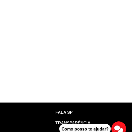
FALA SP
TRANSPARÊNCIA
Como posso te ajudar?