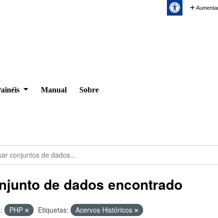
Aumentar
ainéis
Manual
Sobre
njunto de dados encontrado
:
PHP
Etiquetas:
Acervos Históricos