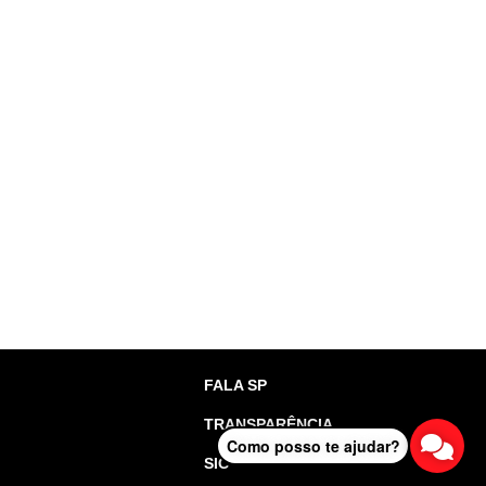
FALA SP
TRANSPARÊNCIA
Como posso te ajudar?
SIC