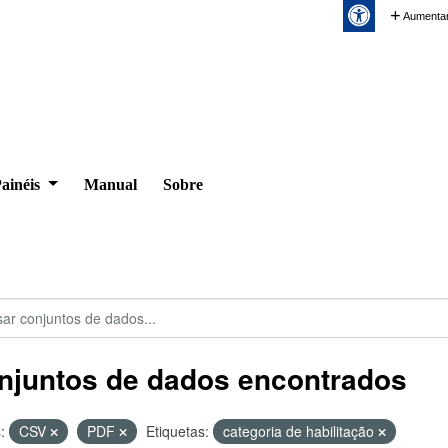
Aumentar
ainéis
Manual
Sobre
njuntos de dados encontrados
:
CSV
PDF
Etiquetas:
categoria de habilitação