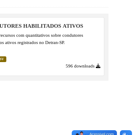
UTORES HABILITADOS ATIVOS
recursos com quantitativos sobre condutores
dos ativos registrados no Detran-SP.
SV
596 downloads