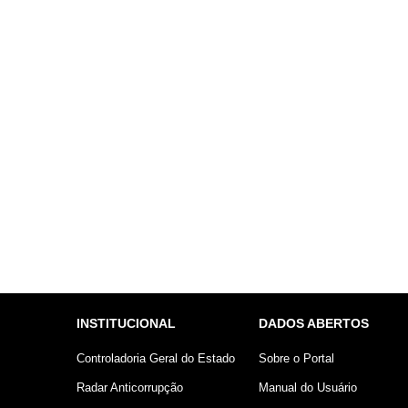
INSTITUCIONAL
DADOS ABERTOS
Controladoria Geral do Estado
Sobre o Portal
Radar Anticorrupção
Manual do Usuário