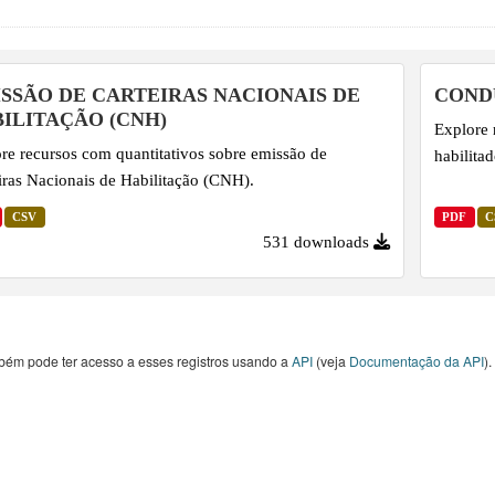
SSÃO DE CARTEIRAS NACIONAIS DE
COND
ILITAÇÃO (CNH)
Explore 
re recursos com quantitativos sobre emissão de
habilita
iras Nacionais de Habilitação (CNH).
CSV
PDF
C
531 downloads
bém pode ter acesso a esses registros usando a
API
(veja
Documentação da API
).