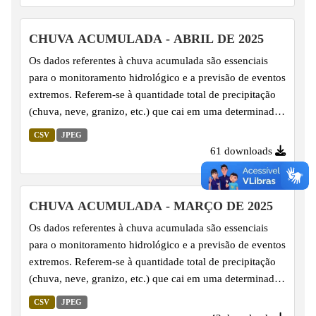
CHUVA ACUMULADA - ABRIL DE 2025
Os dados referentes à chuva acumulada são essenciais
para o monitoramento hidrológico e a previsão de eventos
extremos. Referem-se à quantidade total de precipitação
(chuva, neve, granizo, etc.) que cai em uma determinada
área durante um período específico, registrada em pontos
CSV
JPEG
de monitoramento.
61 downloads
CHUVA ACUMULADA - MARÇO DE 2025
Os dados referentes à chuva acumulada são essenciais
para o monitoramento hidrológico e a previsão de eventos
extremos. Referem-se à quantidade total de precipitação
(chuva, neve, granizo, etc.) que cai em uma determinada
área durante um período específico, registrada em pontos
CSV
JPEG
de monitoramento.