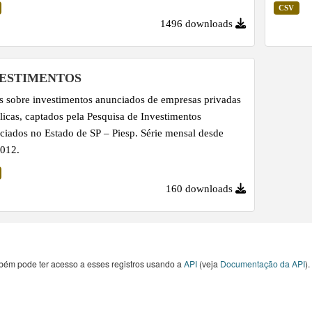
orrente.
Serviços
CSV
1496 downloads
VESTIMENTOS
 sobre investimentos anunciados de empresas privadas
licas, captados pela Pesquisa de Investimentos
iados no Estado de SP – Piesp. Série mensal desde
2012.
160 downloads
bém pode ter acesso a esses registros usando a
API
(veja
Documentação da API
).