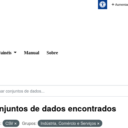
Aumentar
ainéis
Manual
Sobre
njuntos de dados encontrados
:
CSV
Grupos:
Indústria, Comércio e Serviços