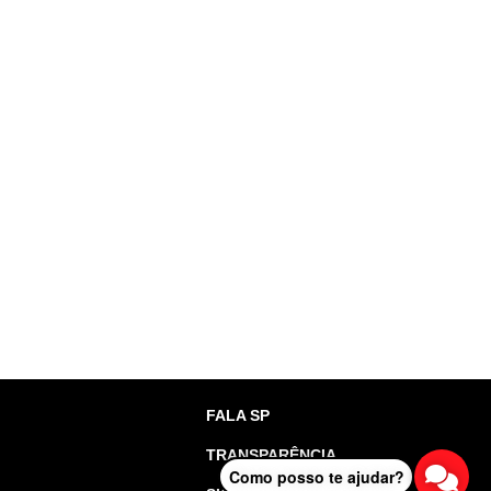
FALA SP
TRANSPARÊNCIA
Como posso te ajudar?