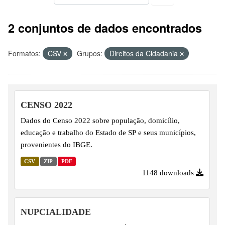
2 conjuntos de dados encontrados
Formatos:
CSV
Grupos:
Direitos da Cidadania
CENSO 2022
Dados do Censo 2022 sobre população, domicílio,
educação e trabalho do Estado de SP e seus municípios,
provenientes do IBGE.
CSV
ZIP
PDF
1148 downloads
NUPCIALIDADE