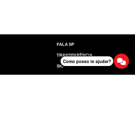
FALA SP
TRANSPARÊNCIA
Como posso te ajudar?
SIC