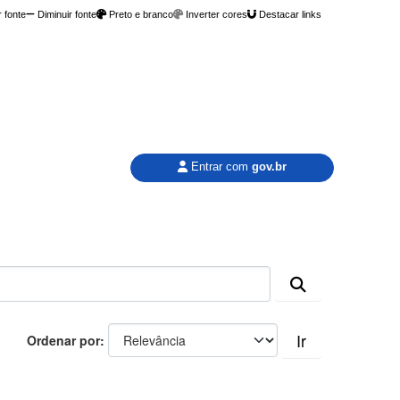
 fonte
Diminuir fonte
Preto e branco
Inverter cores
Destacar links
Entrar com
gov.br
Ir
Ordenar por