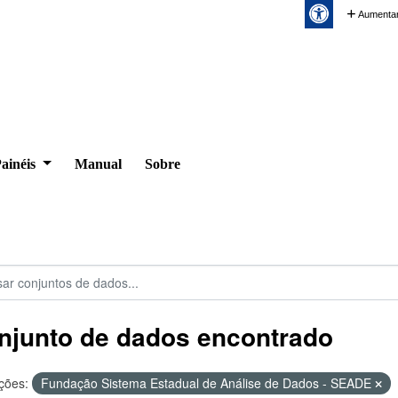
Aumentar
ainéis
Manual
Sobre
njunto de dados encontrado
ções:
Fundação Sistema Estadual de Análise de Dados - SEADE