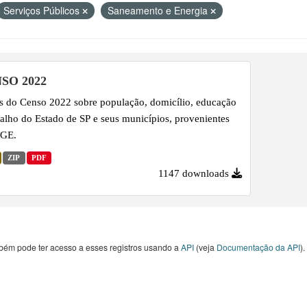
Serviços Públicos
Saneamento e Energia
SO 2022
 do Censo 2022 sobre população, domicílio, educação
balho do Estado de SP e seus municípios, provenientes
BGE.
ZIP
PDF
1147 downloads
bém pode ter acesso a esses registros usando a
API
(veja
Documentação da API
).