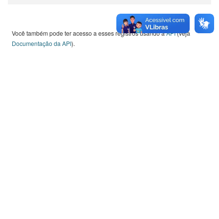
Você também pode ter acesso a esses registros usando a
API
(veja
Documentação da API
).