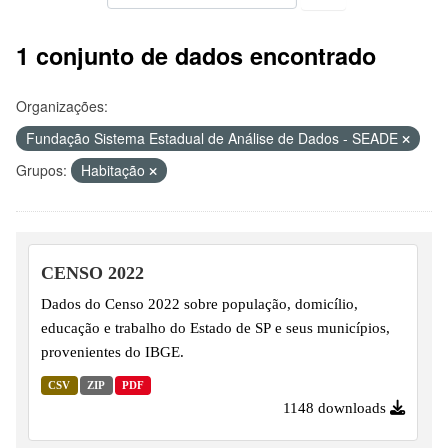
1 conjunto de dados encontrado
Organizações:
Fundação Sistema Estadual de Análise de Dados - SEADE
Grupos:
Habitação
CENSO 2022
Dados do Censo 2022 sobre população, domicílio,
educação e trabalho do Estado de SP e seus municípios,
provenientes do IBGE.
CSV
ZIP
PDF
1148 downloads