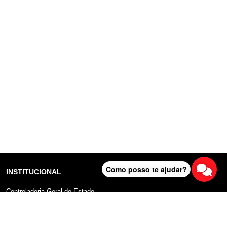
Como posso te ajudar?
INSTITUCIONAL
Controladoria Geral do Estado
Radar Anticorrupção
Portal da Transparência