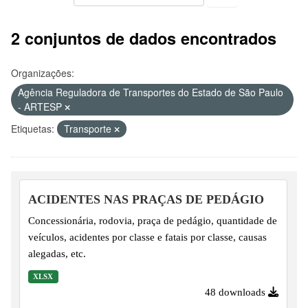
2 conjuntos de dados encontrados
Organizações:
Agência Reguladora de Transportes do Estado de São Paulo
- ARTESP
Etiquetas:
Transporte
ACIDENTES NAS PRAÇAS DE PEDÁGIO
Concessionária, rodovia, praça de pedágio, quantidade de
veículos, acidentes por classe e fatais por classe, causas
alegadas, etc.
XLSX
48 downloads