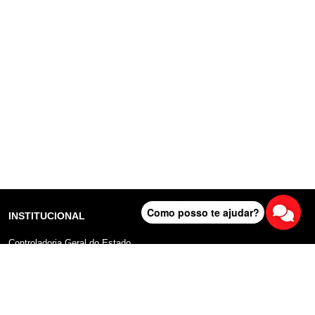
Como posso te ajudar?
INSTITUCIONAL
Controladoria Geral do Estado
Radar Anticorrupção
Portal da Transparência
Lei Geral de Proteção de Dados (LGPD)