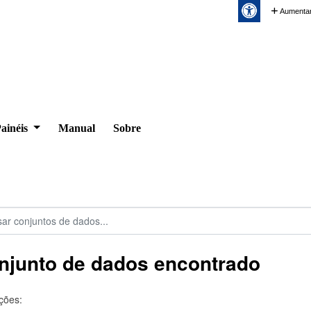
Aumentar
ainéis
Manual
Sobre
njunto de dados encontrado
ções: