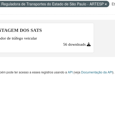
 Reguladora de Transportes do Estado de São Paulo - ARTESP
Et
TAGEM DOS SATS
dor de tráfego veicular
56 downloads
bém pode ter acesso a esses registros usando a
API
(veja
Documentação da API
).