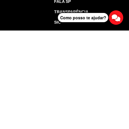
FALA SP
TRANSPARÊNCIA
Como posso te ajudar?
SIC
o de São Paulo - Todos os direitos reservados.