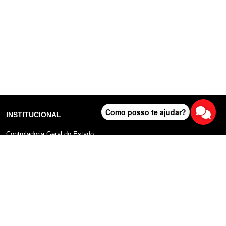
Como posso te ajudar?
INSTITUCIONAL
Controladoria Geral do Estado
Radar Anticorrupção
Portal da Transparência
Lei Geral de Proteção de Dados (LGPD)
Comunicação