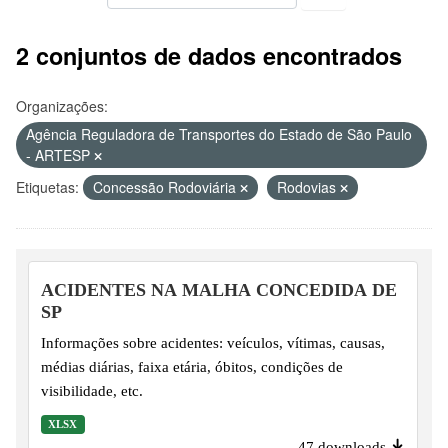
2 conjuntos de dados encontrados
Organizações:
Agência Reguladora de Transportes do Estado de São Paulo
- ARTESP
Etiquetas:
Concessão Rodoviária
Rodovias
ACIDENTES NA MALHA CONCEDIDA DE
SP
Informações sobre acidentes: veículos, vítimas, causas,
médias diárias, faixa etária, óbitos, condições de
visibilidade, etc.
XLSX
47 downloads