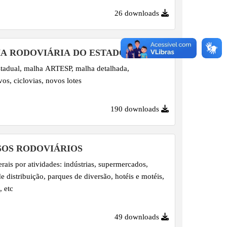
26 downloads
A RODOVIÁRIA DO ESTADO DE SP
tadual, malha ARTESP, malha detalhada,
vos, ciclovias, novos lotes
190 downloads
SOS RODOVIÁRIOS
rais por atividades: indústrias, supermercados,
de distribuição, parques de diversão, hotéis e motéis,
, etc
49 downloads