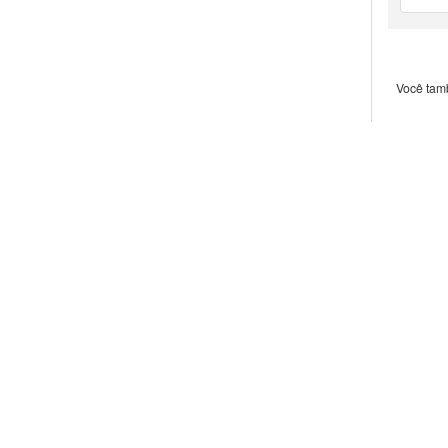
Você tam