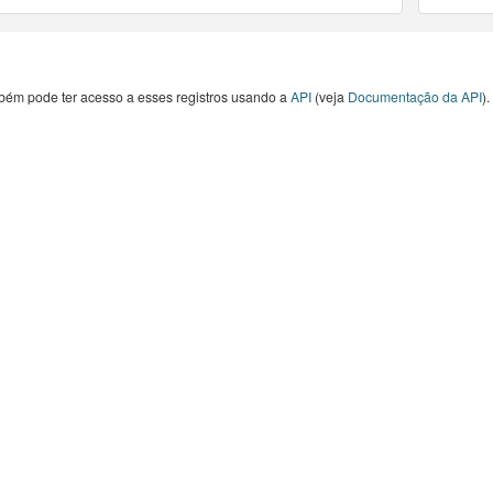
bém pode ter acesso a esses registros usando a
API
(veja
Documentação da API
).