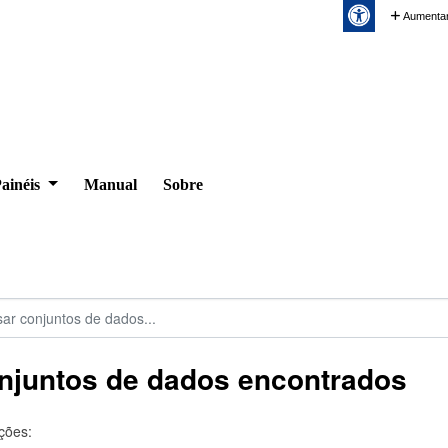
Aumentar
ainéis
Manual
Sobre
njuntos de dados encontrados
ções: