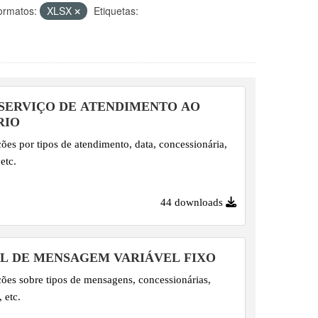
ormatos:
XLSX
Etiquetas:
 SERVIÇO DE ATENDIMENTO AO
RIO
ões por tipos de atendimento, data, concessionária,
etc.
44 downloads
EL DE MENSAGEM VARIÁVEL FIXO
ões sobre tipos de mensagens, concessionárias,
 etc.