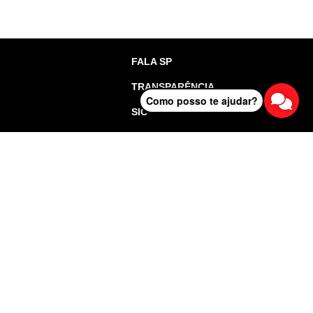
FALA SP
TRANSPARÊNCIA
Como posso te ajudar?
SIC