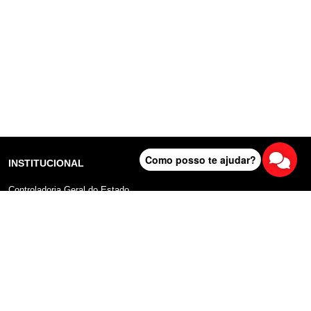
Como posso te ajudar?
INSTITUCIONAL
Controladoria Geral do Estado
Radar Anticorrupção
Portal da Transparência
Lei Geral de Proteção de Dados (LGPD)
Comunicação