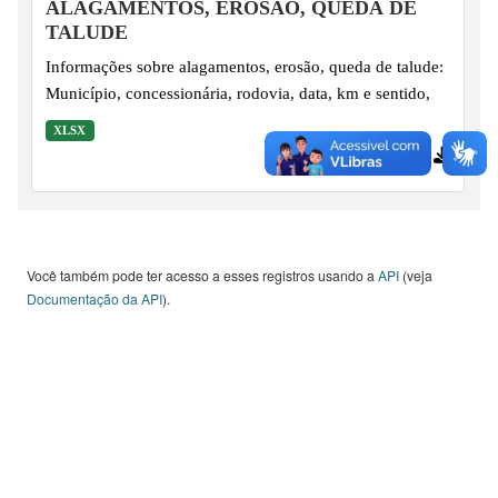
ALAGAMENTOS, EROSÃO, QUEDA DE
TALUDE
Informações sobre alagamentos, erosão, queda de talude:
Município, concessionária, rodovia, data, km e sentido,
XLSX
40 downloads
Você também pode ter acesso a esses registros usando a
API
(veja
Documentação da API
).