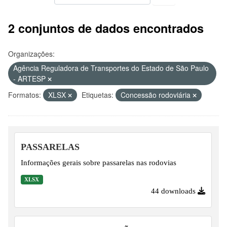
2 conjuntos de dados encontrados
Organizações:
Agência Reguladora de Transportes do Estado de São Paulo
- ARTESP
Formatos:
XLSX
Etiquetas:
Concessão rodoviária
PASSARELAS
Informações gerais sobre passarelas nas rodovias
XLSX
44 downloads