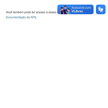
Graduação, Extensão e Pesquisa (Upep); da Unidade de
Ensino Superior de Graduação (Cesu) e da Unidade de
Você também pode ter acesso a esses registros usando a
API
(veja
Ensino Médio e Técnico (Cetec) estão disponíveis no
Documentação da API
).
RIC-CPS,...