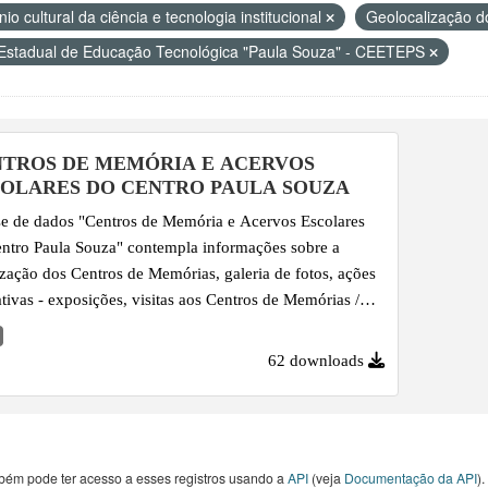
io cultural da ciência e tecnologia institucional
Geolocalização 
Estadual de Educação Tecnológica "Paula Souza" - CEETEPS
TROS DE MEMÓRIA E ACERVOS
OLARES DO CENTRO PAULA SOUZA
e de dados "Centros de Memória e Acervos Escolares
ntro Paula Souza" contempla informações sobre a
ização dos Centros de Memórias, galeria de fotos, ações
tivas - exposições, visitas aos Centros de Memórias /
os históricos e publicações, desde o ano de 2008 em
e.
62 downloads
bém pode ter acesso a esses registros usando a
API
(veja
Documentação da API
).