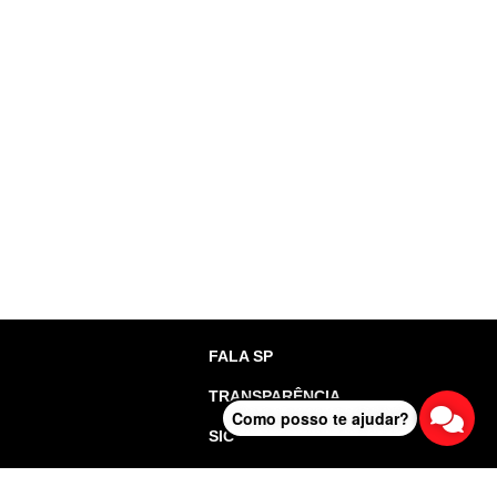
FALA SP
TRANSPARÊNCIA
Como posso te ajudar?
SIC