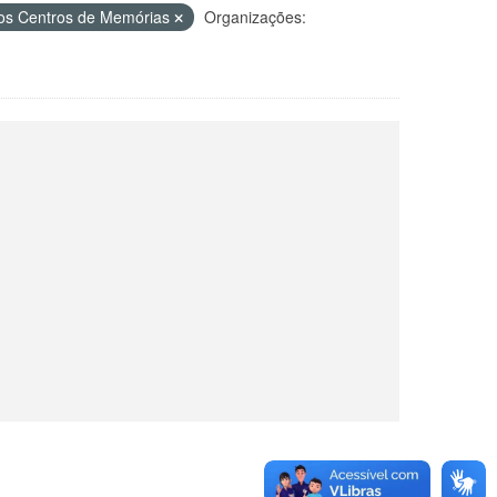
dos Centros de Memórias
Organizações: