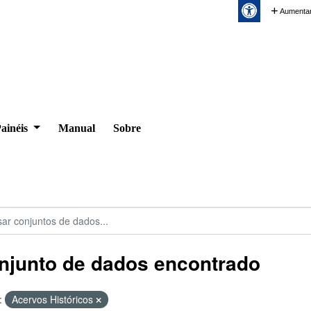
Aumentar
ainéis
Manual
Sobre
njunto de dados encontrado
:
Acervos Históricos