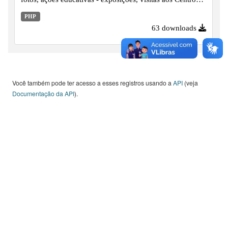
de Memórias / Acervos históricos e publicações, desde o
PHP
ano de 2008 em diante.
63 downloads
Você também pode ter acesso a esses registros usando a
API
(veja
Documentação da API
).