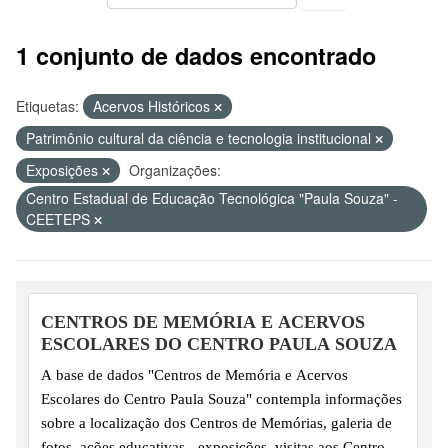
1 conjunto de dados encontrado
Etiquetas:
Acervos Históricos
Patrimônio cultural da ciência e tecnologia institucional
Exposições
Organizações:
Centro Estadual de Educação Tecnológica "Paula Souza" -
CEETEPS
CENTROS DE MEMÓRIA E ACERVOS
ESCOLARES DO CENTRO PAULA SOUZA
A base de dados "Centros de Memória e Acervos
Escolares do Centro Paula Souza" contempla informações
sobre a localização dos Centros de Memórias, galeria de
fotos, ações educativas - exposições, visitas aos Centros