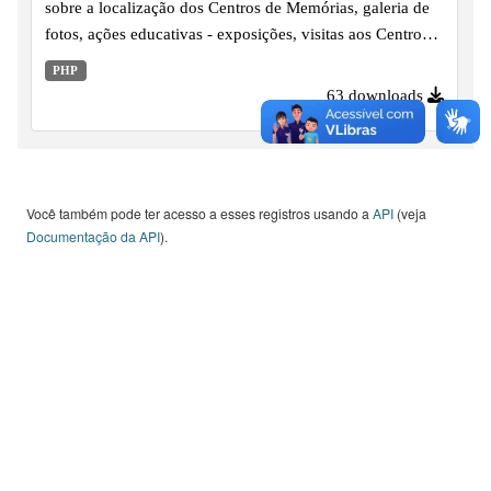
sobre a localização dos Centros de Memórias, galeria de
fotos, ações educativas - exposições, visitas aos Centros
de Memórias / Acervos históricos e publicações, desde o
PHP
ano de 2008 em diante.
63 downloads
Você também pode ter acesso a esses registros usando a
API
(veja
Documentação da API
).