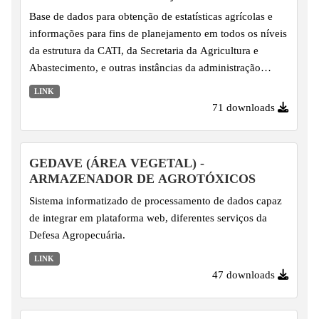
AGROPECUÁRIA DO ESTADO DE...
Base de dados para obtenção de estatísticas agrícolas e
informações para fins de planejamento em todos os níveis
da estrutura da CATI, da Secretaria da Agricultura e
Abastecimento, e outras instâncias da administração
pública e órgãos vinculados à pesquisa no meio rural.
LINK
71 downloads
GEDAVE (ÁREA VEGETAL) -
ARMAZENADOR DE AGROTÓXICOS
Sistema informatizado de processamento de dados capaz
de integrar em plataforma web, diferentes serviços da
Defesa Agropecuária.
LINK
47 downloads