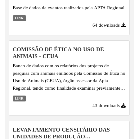
Base de dados de eventos realizados pela APTA Regional.
LINK
64 downloads
COMISSÃO DE ÉTICA NO USO DE
ANIMAIS - CEUA
Banco de dados com os relatórios dos projetos de
pesquisa com animais emitidos pela Comissão de Ética no
Uso de Animais (CEUA), órgão assessor da Apta
Regional, tendo como finalidade examinar previamente
os procedimentos, protocolos, projetos de ensino e/ou
LINK
pesquisa que envolvam o uso de animais vertebrados
43 downloads
desenvolvidos pelas URPD's.
LEVANTAMENTO CENSITÁRIO DAS
UNIDADES DE PRODUÇÃO