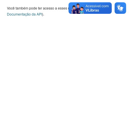
Você também pode ter acesso a esses registros usando a
API
(veja
Documentação da API
).