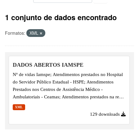
1 conjunto de dados encontrado
Formatos:
XML
DADOS ABERTOS IAMSPE
Nº de vidas Iamspe; Atendimentos prestados no Hospital
do Servidor Público Estadual - HSPE; Atendimentos
Prestados nos Centros de Assistência Médico -
Ambulatoriais - Ceamas; Atendimentos prestados na rede
contratada e a Rede de prestadores por tipo de serviço e
XML
por Região Administrativa
129 downloads