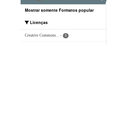
Mostrar somente Formatos popular
Licenças
Creative Commons...
-
3