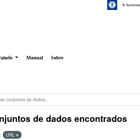
Aumentar
ainéis
Manual
Sobre
njuntos de dados encontrados
:
URL