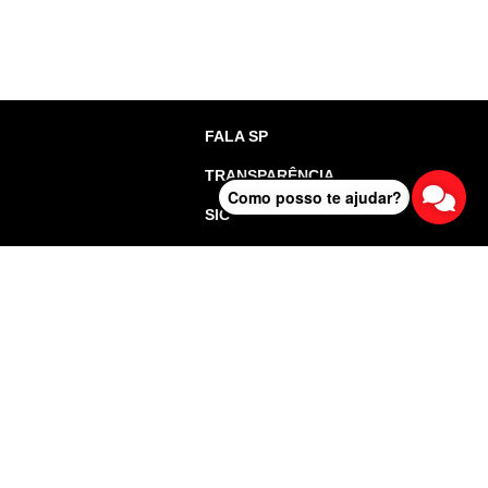
FALA SP
TRANSPARÊNCIA
Como posso te ajudar?
SIC