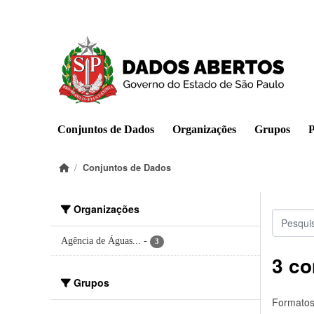
Pular para o conteúdo principal
Conjuntos de Dados
Organizações
Grupos
P
Conjuntos de Dados
Organizações
Agência de Águas...
-
3
3 co
Grupos
Formatos