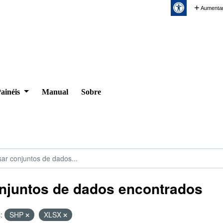
Aumentar
ainéis
Manual
Sobre
njuntos de dados encontrados
:
SHP
XLSX