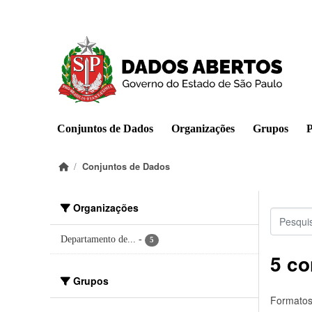
Pular para o conteúdo principal
Conjuntos de Dados
Organizações
Grupos
P
Conjuntos de Dados
Organizações
Departamento de...
-
5
5 co
Grupos
Formatos