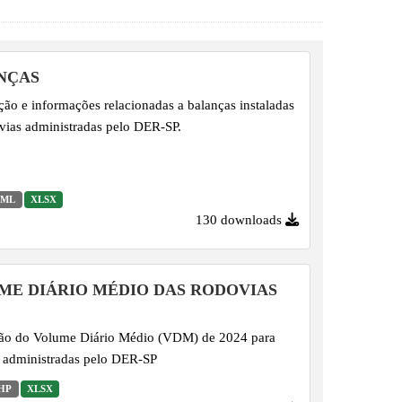
NÇAS
ção e informações relacionadas a balanças instaladas
vias administradas pelo DER-SP.
ML
XLSX
130 downloads
ME DIÁRIO MÉDIO DAS RODOVIAS
ção do Volume Diário Médio (VDM) de 2024 para
 administradas pelo DER-SP
HP
XLSX