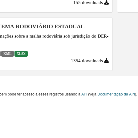
155 downloads
TEMA RODOVIÁRIO ESTADUAL
mações sobre a malha rodoviária sob jurisdição do DER-
KML
XLSX
1354 downloads
bém pode ter acesso a esses registros usando a
API
(veja
Documentação da API
).