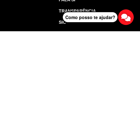
TRANSPARÊNCIA
Como posso te ajudar?
SIC
o de São Paulo - Todos os direitos reservados.