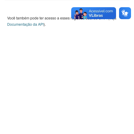
Teses.
Você também pode ter acesso a esses registros usando a
API
(veja
Documentação da API
).