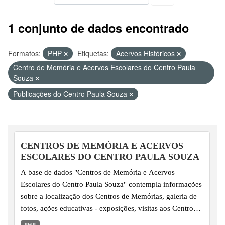
1 conjunto de dados encontrado
Formatos:
PHP
Etiquetas:
Acervos Históricos
Centro de Memória e Acervos Escolares do Centro Paula
Souza
Publicações do Centro Paula Souza
CENTROS DE MEMÓRIA E ACERVOS
ESCOLARES DO CENTRO PAULA SOUZA
A base de dados "Centros de Memória e Acervos
Escolares do Centro Paula Souza" contempla informações
sobre a localização dos Centros de Memórias, galeria de
fotos, ações educativas - exposições, visitas aos Centros
de Memórias / Acervos históricos e publicações, desde o
PHP