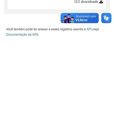
112 downloads
suas respectivas comunidades. Por enquanto, somente os
trabalhos de conclusão de curso da Unidade de Pós-
Graduação, Extensão e Pesquisa (Upep); da Unidade de
Ensino Superior de Graduação (Cesu) e da Unidade de
Você também pode ter acesso a esses registros usando a
API
(veja
Ensino Médio e Técnico (Cetec) estão disponíveis no
Documentação da API
).
RIC-CPS,...