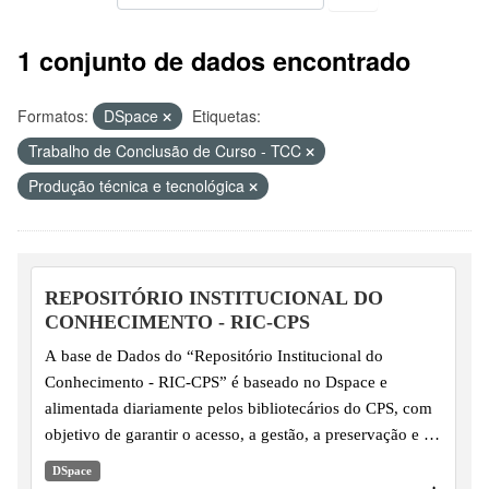
1 conjunto de dados encontrado
Formatos:
DSpace
Etiquetas:
Trabalho de Conclusão de Curso - TCC
Produção técnica e tecnológica
REPOSITÓRIO INSTITUCIONAL DO
CONHECIMENTO - RIC-CPS
A base de Dados do “Repositório Institucional do
Conhecimento - RIC-CPS” é baseado no Dspace e
alimentada diariamente pelos bibliotecários do CPS, com
objetivo de garantir o acesso, a gestão, a preservação e a
disseminação da produção científica, técnica, tecnológica,
DSpace
artística-cultural e técnica-administrativo produzida em