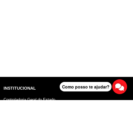
Como posso te ajudar?
INSTITUCIONAL
Controladoria Geral do Estado
Radar Anticorrupção
Portal da Transparência
Lei Geral de Proteção de Dados (LGPD)