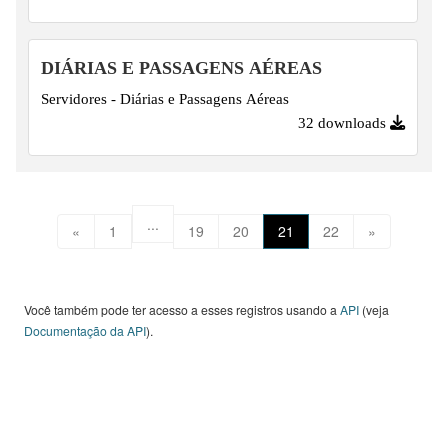
DIÁRIAS E PASSAGENS AÉREAS
Servidores - Diárias e Passagens Aéreas
32 downloads
...
«
1
19
20
21
22
»
Você também pode ter acesso a esses registros usando a
API
(veja
Documentação da API
).