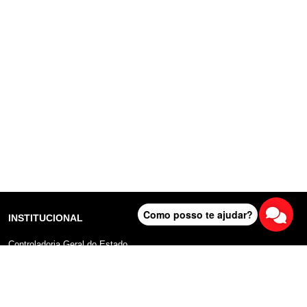
Como posso te ajudar?
INSTITUCIONAL
Controladoria Geral do Estado
Radar Anticorrupção
Portal da Transparência