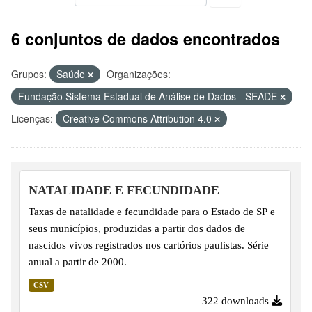
6 conjuntos de dados encontrados
Grupos:
Saúde
Organizações:
Fundação Sistema Estadual de Análise de Dados - SEADE
Licenças:
Creative Commons Attribution 4.0
NATALIDADE E FECUNDIDADE
Taxas de natalidade e fecundidade para o Estado de SP e
seus municípios, produzidas a partir dos dados de
nascidos vivos registrados nos cartórios paulistas. Série
anual a partir de 2000.
CSV
322 downloads