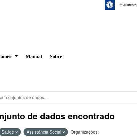
Aumentar
ainéis
Manual
Sobre
njunto de dados encontrado
Saúde
Assistência Social
Organizações: