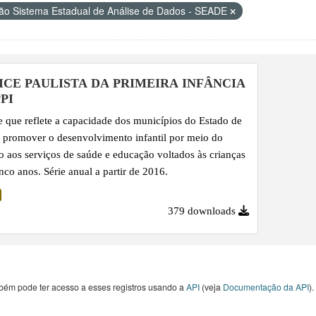
o Sistema Estadual de Análise de Dados - SEADE
ICE PAULISTA DA PRIMEIRA INFÂNCIA
PPI
e que reflete a capacidade dos municípios do Estado de
 promover o desenvolvimento infantil por meio do
o aos serviços de saúde e educação voltados às crianças
inco anos. Série anual a partir de 2016.
379 downloads
bém pode ter acesso a esses registros usando a
API
(veja
Documentação da API
).