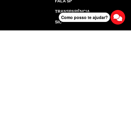
FALA SP
TRANSPARÊNCIA
Como posso te ajudar?
SIC
o de São Paulo - Todos os direitos reservados.