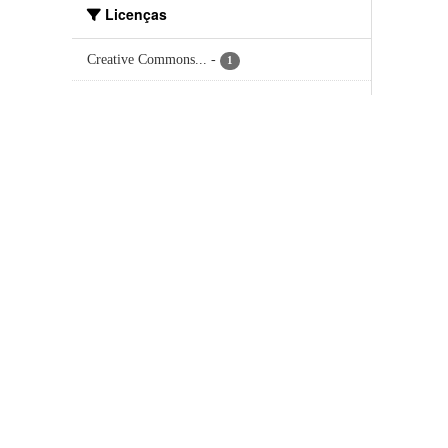
Licenças
Creative Commons...
-
1