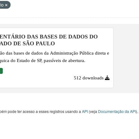
rio
ENTÁRIO DAS BASES DE DADOS DO
ADO DE SÃO PAULO
ão das bases de dados da Administração Pública direta e
quica do Estado de SP, passíveis de abertura.
X
512 downloads
bém pode ter acesso a esses registros usando a
API
(veja
Documentação da API
).