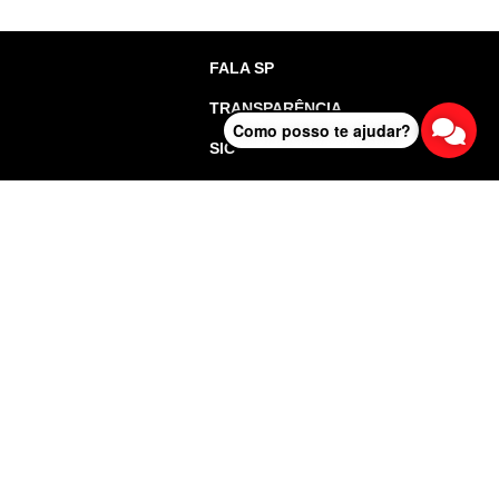
FALA SP
TRANSPARÊNCIA
Como posso te ajudar?
SIC