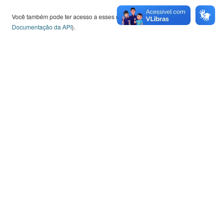
Você também pode ter acesso a esses registros usando a
API
(veja
Documentação da API
).