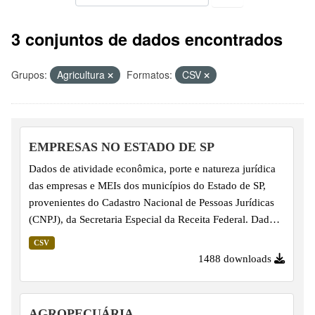
3 conjuntos de dados encontrados
Grupos:
Agricultura
Formatos:
CSV
EMPRESAS NO ESTADO DE SP
Dados de atividade econômica, porte e natureza jurídica
das empresas e MEIs dos municípios do Estado de SP,
provenientes do Cadastro Nacional de Pessoas Jurídicas
(CNPJ), da Secretaria Especial da Receita Federal. Dados
do ano corrente.
CSV
1488 downloads
AGROPECUÁRIA