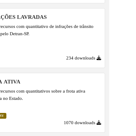
AÇÕES LAVRADAS
recursos com quantitativo de infrações de trânsito
 pelo Detran-SP.
234 downloads
A ATIVA
recursos com quantitativos sobre a frota ativa
da no Estado.
SV
1070 downloads