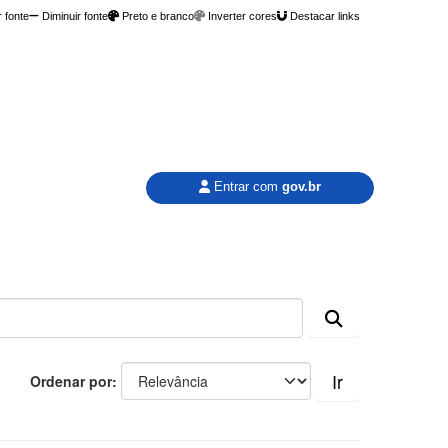
 fonte
Diminuir fonte
Preto e branco
Inverter cores
Destacar links
Entrar com
gov.br
Ir
Ordenar por