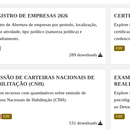
ISTRO DE EMPRESAS 2026
CERT
tro de Abertura de empresas por periodo, localização,
Explore 
de atividade, tipo jurídico (natureza jurídica) e
certific
adramento.
credenci
CSV
289 downloads
SSÃO DE CARTEIRAS NACIONAIS DE
EXAM
ILITAÇÃO (CNH)
REAL
re recursos com quantitativos sobre emissão de
Explore 
iras Nacionais de Habilitação (CNH).
psicológ
ao Detran
CSV
CSV
531 downloads