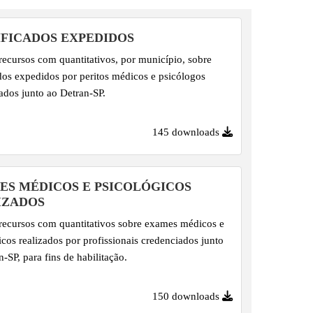
IFICADOS EXPEDIDOS
recursos com quantitativos, por município, sobre
ados expedidos por peritos médicos e psicólogos
ados junto ao Detran-SP.
145 downloads
ES MÉDICOS E PSICOLÓGICOS
IZADOS
recursos com quantitativos sobre exames médicos e
icos realizados por profissionais credenciados junto
-SP, para fins de habilitação.
150 downloads