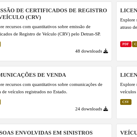
SSÃO DE CERTIFICADOS DE REGISTRO
LICE
VEÍCULO (CRV)
Explore 
re recursos com quantitativos sobre emissão de
atraso d
ficados de Registro de Veículo (CRV) pelo Detran-SP.
PDF
C
48 downloads
MUNICAÇÕES DE VENDA
LICE
re recursos com quantitativos sobre comunicações de
Explore 
 de veículos registrados no Estado.
veículos
CSV
24 downloads
SOAS ENVOLVIDAS EM SINISTROS
VEÍC