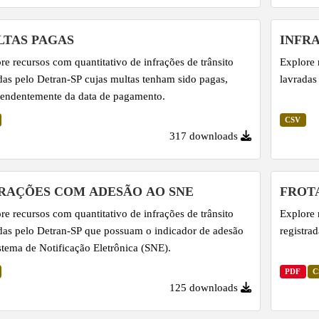
TAS PAGAS
INFR
re recursos com quantitativo de infrações de trânsito
Explore 
das pelo Detran-SP cujas multas tenham sido pagas,
lavradas
endentemente da data de pagamento.
CSV
317 downloads
RAÇÕES COM ADESÃO AO SNE
FROT
re recursos com quantitativo de infrações de trânsito
Explore 
das pelo Detran-SP que possuam o indicador de adesão
registra
stema de Notificação Eletrônica (SNE).
PDF
C
125 downloads