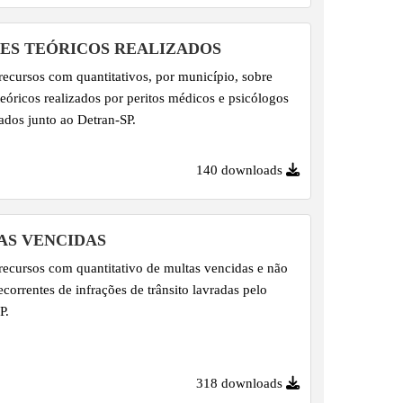
ES TEÓRICOS REALIZADOS
recursos com quantitativos, por município, sobre
eóricos realizados por peritos médicos e psicólogos
ados junto ao Detran-SP.
140 downloads
AS VENCIDAS
recursos com quantitativo de multas vencidas e não
ecorrentes de infrações de trânsito lavradas pelo
P.
318 downloads