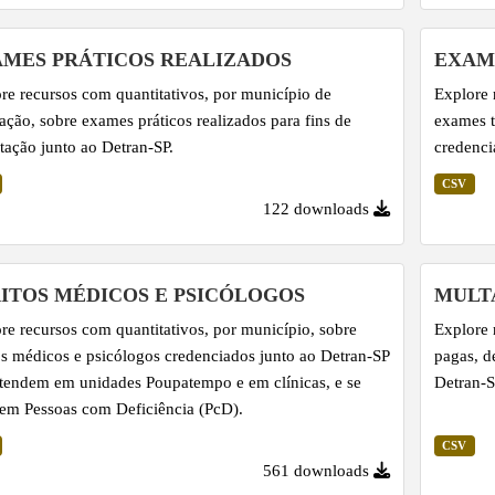
MES PRÁTICOS REALIZADOS
EXAM
re recursos com quantitativos, por município de
Explore 
zação, sobre exames práticos realizados para fins de
exames t
itação junto ao Detran-SP.
credenci
CSV
122 downloads
ITOS MÉDICOS E PSICÓLOGOS
MULT
re recursos com quantitativos, por município, sobre
Explore 
os médicos e psicólogos credenciados junto ao Detran-SP
pagas, d
tendem em unidades Poupatempo e em clínicas, e se
Detran-S
em Pessoas com Deficiência (PcD).
CSV
561 downloads